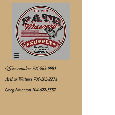
Office number
704-983-0983
Arthur Walters
704-202-2274
Greg Emerson
704-622-5587